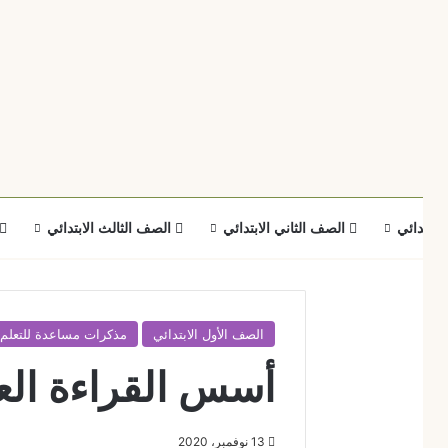
لابتدائي
الصف الثاني الابتدائي
الصف الثالث الابتدائي
الصف الأول الابتدائي
مذكرات مساعدة للتعلم (
أسس القراءة الع
13 نوفمبر، 2020