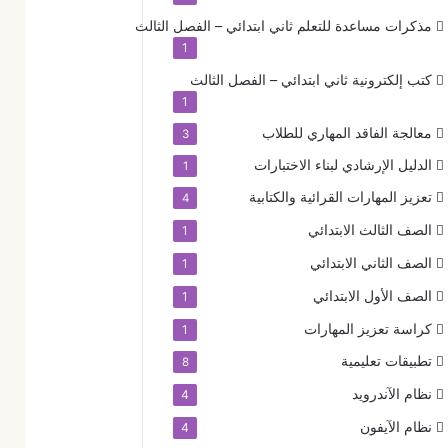
مذكرات مساعدة للتعلم
ثاني ابتدائي – الفصل الثالث
1
كتب إلكترونية
ثاني ابتدائي – الفصل الثالث
1
معالجة الفاقد المهاري للطلاب
3
الدليل الإرشادي لبناء الاختبارات
1
تعزيز المهارات القرائية والكتابية
4
الصف الثالث الابتدائي
1
الصف الثاني الابتدائي
1
الصف الأول الابتدائي
1
كراسة تعزيز المهارات
1
تطبيقات تعليمية
8
نظام الآندرويد
4
نظام الآيفون
4