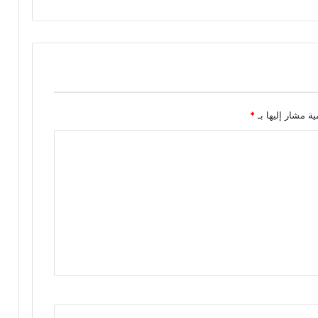
ية مشار إليها بـ
*