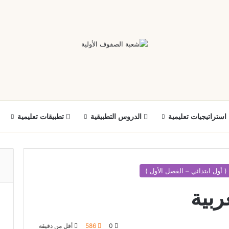
استراتيجيات تعليمية
الدروس التطبيقية
تطبيقات تعليمية
 أول ابتدائي – الفصل الأول )
ربية
0
586
أقل من دقيقة