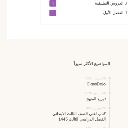
الدروس التطبيقية
1
الفصل الأول
1
المواضيع الأكثر تميزاً
15 فبراير، 2024
ClassDojo
18 سبتمبر، 2020
توزيع المنهج
25 فبراير، 2024
كتاب لغتي الصف الثالث الابتدائي
الفصل الدراسي الثالث 1445