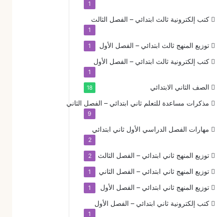
1
كتب إلكترونية
ثالث ابتدائي – الفصل الثالث
1
توزيع المنهج
ثالث ابتدائي – الفصل الأول
1
كتب إلكترونية
ثالث ابتدائي – الفصل الأول
1
الصف الثاني الابتدائي
18
مذكرات مساعدة للتعلم
ثاني ابتدائي – الفصل الثاني
9
مهارات الفصل الدراسي الأول
ثاني ابتدائي
2
توزيع المنهج
ثاني ابتدائي – الفصل الثالث
2
توزيع المنهج
ثاني ابتدائي – الفصل الثاني
1
توزيع المنهج
ثاني ابتدائي – الفصل الأول
1
كتب إلكترونية
ثاني ابتدائي – الفصل الأول
1