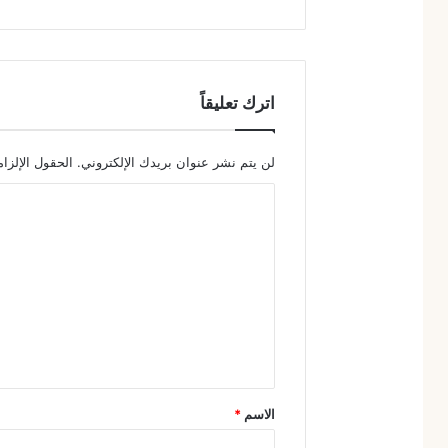
اترك تعليقاً
لن يتم نشر عنوان بريدك الإلكتروني.
الحقول الإلزام
ا
ل
ت
ع
ل
ي
ق
*
الاسم
*