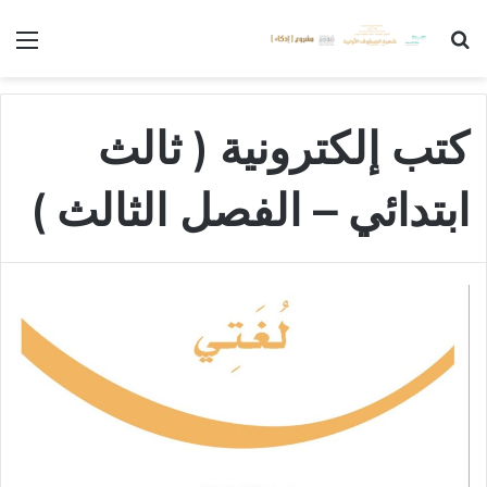
بحث عن
الق
كتب إلكترونية ( ثالث
ابتدائي – الفصل الثالث )