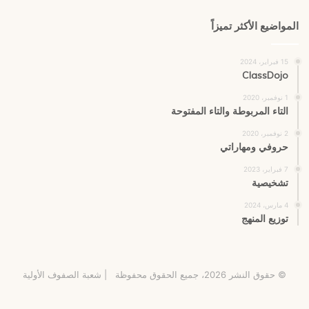
المواضيع الأكثر تميزاً
15 فبراير، 2024
ClassDojo
1 نوفمبر، 2020
التاء المربوطة والتاء المفتوحة
2 نوفمبر، 2020
حروفي ومهاراتي
7 فبراير، 2023
تشخيصية
4 مارس، 2024
توزيع المنهج
© حقوق النشر 2026، جميع الحقوق محفوظة |
شعبة الصفوف الأولية