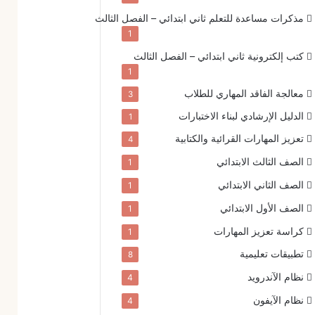
مذكرات مساعدة للتعلم
ثاني ابتدائي – الفصل الثالث
1
كتب إلكترونية
ثاني ابتدائي – الفصل الثالث
1
معالجة الفاقد المهاري للطلاب
3
الدليل الإرشادي لبناء الاختبارات
1
تعزيز المهارات القرائية والكتابية
4
الصف الثالث الابتدائي
1
الصف الثاني الابتدائي
1
الصف الأول الابتدائي
1
كراسة تعزيز المهارات
1
تطبيقات تعليمية
8
نظام الآندرويد
4
نظام الآيفون
4