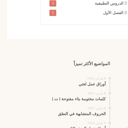
الدروس التطبيقية
1
الفصل الأول
1
المواضيع الأكثر تميزاً
6 فبراير، 2024
أوراق عمل لغتي
8 مارس، 2021
كلمات مختومة بتاء مفتوحة ( ت )
8 مارس، 2021
الحروف المتشابهة في النطق
5 مارس، 2024