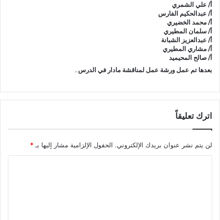
أ/ علي الشمري
أ/ عبدالحكيم الفارس
أ/ محمد الخضيري
أ/ سلمان المطيري
أ/ عبدالعزيز الشبانة
أ/ مشاري المطيري
أ/ صالح المحيميد
بعدها تم عمل ورشة عمل لمناقشة مادار في الدرس .
اترك تعليقاً
لن يتم نشر عنوان بريدك الإلكتروني.
الحقول الإلزامية مشار إليها بـ
*
ا
ل
ت
ع