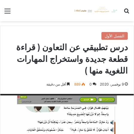
بحث عن
الق
الفصل الأول
درس تطبيقي عن التعاون ( قراءة
قطعة جديدة واستخراج المهارات
اللغوية منها )
9 نوفمبر، 2020
0
889
أقل من دقيقة
مشغل
الفيديو