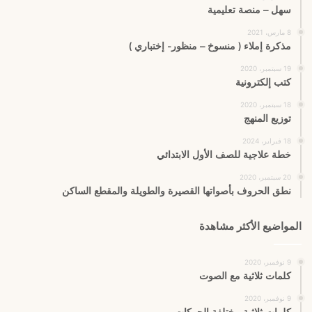
سهل – منصة تعليمية
8 مارس، 2021
مذكرة إملاء ( منسوخ – منظور- إختباري )
19 سبتمبر، 2020
كتب إلكترونية
18 سبتمبر، 2020
توزيع المنهج
18 فبراير، 2024
خطة علاجية للصف الأول الابتدائي
20 سبتمبر، 2020
نطق الحروف بأصواتها القصيرة والطويلة والمقطع الساكن
المواضيع الأكثر مشاهدة
9 نوفمبر، 2020
كلمات ثلاثية مع الصوت
9 نوفمبر، 2020